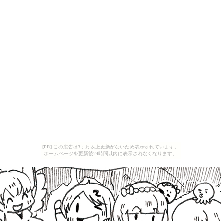
[PR] この広告は3ヶ月以上更新がないため表示されています。
ホームページを更新後24時間以内に表示されなくなります。