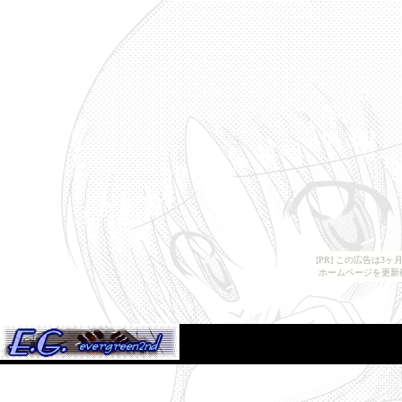
[PR] この広告は
ホームページを更新
E.G. Evergreen