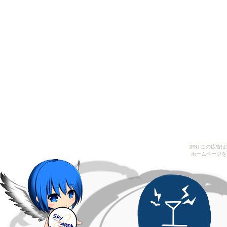
[PR] この広
ホームページを